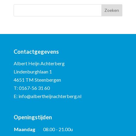
Contactgegevens
Albert Heijn Achterberg
Lindenburghlaan 1
4651 TM Steenbergen
T:
0167-56 31 60
E:
info@albertheijnachterberg.nl
Openingstijden
Maandag
08.00 - 21.00u