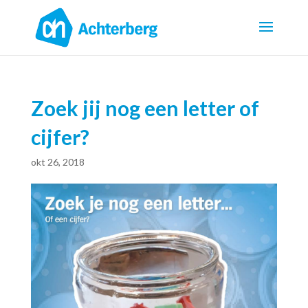
Zoek jij nog een letter of
cijfer?
okt 26, 2018