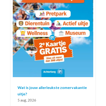
Wat is jouw allerleukste zomervakantie
uitje?
5 aug, 2026