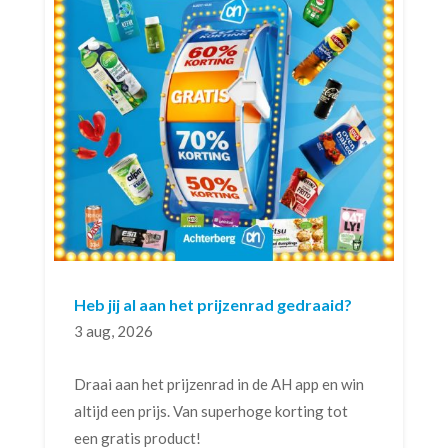
Heb jij al aan het prijzenrad gedraaid?
3 aug, 2026
Draai aan het prijzenrad in de AH app en win
altijd een prijs. Van superhoge korting tot
een gratis product!