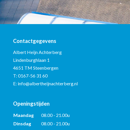
Contactgegevens
Albert Heijn Achterberg
Lindenburghlaan 1
4651 TM Steenbergen
T:
0167-56 31 60
E:
info@albertheijnachterberg.nl
Openingstijden
Maandag
08.00 - 21.00u
Dinsdag
08.00 - 21.00u