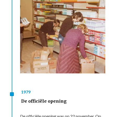
^
1979
De officiële opening
De officiële opening was op 22 november. Op