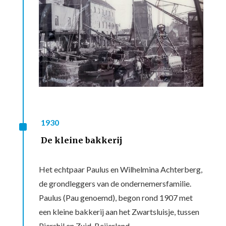
^
1930
De kleine bakkerij
Het echtpaar Paulus en Wilhelmina Achterberg,
de grondleggers van de ondernemersfamilie.
Paulus (Pau genoemd), begon rond 1907 met
een kleine bakkerij aan het Zwartsluisje, tussen
Piershil en Zuid-Beijerland.