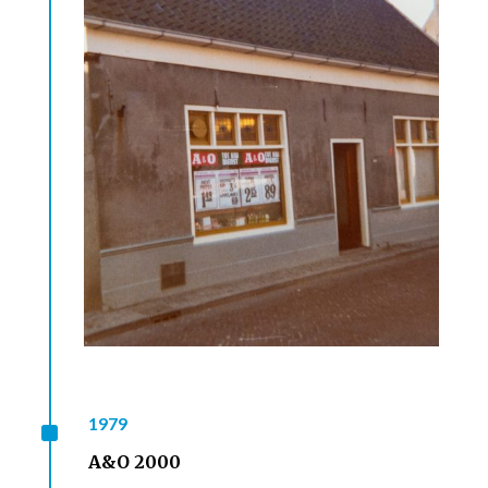
^
1979
A&O 2000