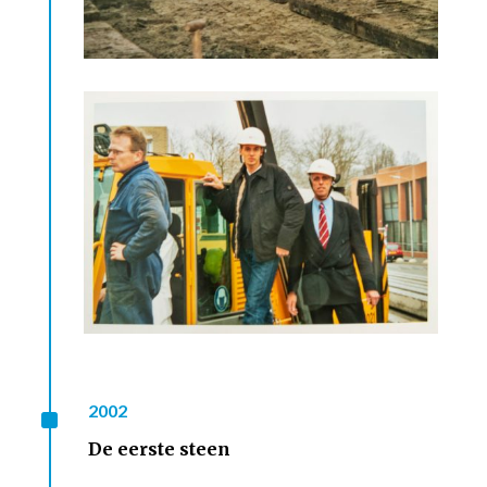
^
2002
De eerste steen