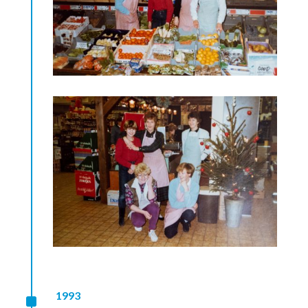
^
1993