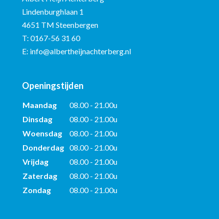
Lindenburghlaan 1
4651 TM Steenbergen
T:
0167-56 31 60
E:
info@albertheijnachterberg.nl
Openingstijden
Maandag
08.00 - 21.00u
Dinsdag
08.00 - 21.00u
Woensdag
08.00 - 21.00u
Donderdag
08.00 - 21.00u
Vrijdag
08.00 - 21.00u
Zaterdag
08.00 - 21.00u
Zondag
08.00 - 21.00u