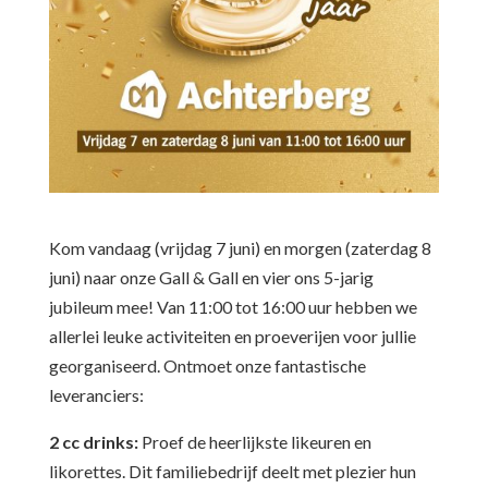
Kom vandaag (vrijdag 7 juni) en morgen (zaterdag 8
juni) naar onze Gall & Gall en vier ons 5-jarig
jubileum mee! Van 11:00 tot 16:00 uur hebben we
allerlei leuke activiteiten en proeverijen voor jullie
georganiseerd. Ontmoet onze fantastische
leveranciers:
2 cc drinks:
Proef de heerlijkste likeuren en
likorettes. Dit familiebedrijf deelt met plezier hun