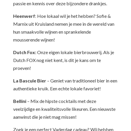
passie en kennis over deze bijzondere drankjes.
Heenwerf
: Hoe lokaal wil je het hebben? Sofie &
Marnix uit Kruisland nemen je mee in de wereld van
hun smaakvolle wijnen en sprankelende
mousserende wijnen!
Dutch Fox:
Onze eigen lokale bierbrouwerij. Als je
Dutch FOX nog niet kent, is dit je kans om te
proeven!
La Bascule Bier
– Geniet van traditioneel bier in een
authentieke kruik. Een echte lokale favoriet!
Bellini
– Mix de hipste cocktails met deze
veelzijdige en kwaliteitsvolle likeuren. Een nieuwste
aanwinst die je niet mag missen!
Zoek je een perfect Vaderdag cadeau? Wij hebben