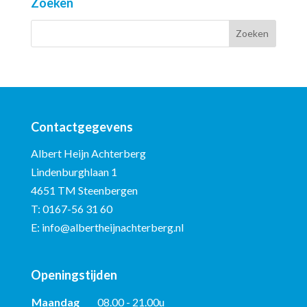
Zoeken
Contactgegevens
Albert Heijn Achterberg
Lindenburghlaan 1
4651 TM Steenbergen
T:
0167-56 31 60
E:
info@albertheijnachterberg.nl
Openingstijden
Maandag
08.00 - 21.00u