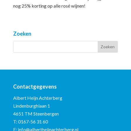
nog 25% korting op alle rosé wijnen!
Zoeken
Contactgegevens
Albert Heijn Achterberg
Lindenburghlaan 1
4651 TM Steenbergen
T:
0167-56 31 60
E:
info@albertheijnachterberg.nl