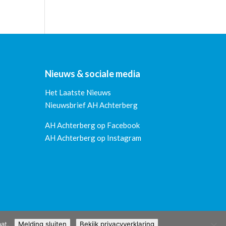
Nieuws & sociale media
Het Laatste Nieuws
Nieuwsbrief AH Achterberg
AH Achterberg op Facebook
AH Achterberg op Instagram
at.
Melding sluiten
Bekijk privacyverklaring