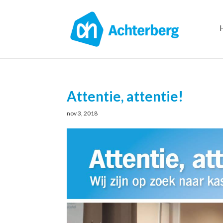
Attentie, attentie!
nov 3, 2018