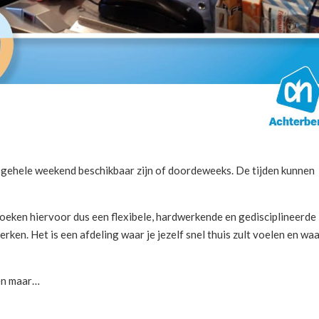
 gehele weekend beschikbaar zijn of doordeweeks. De tijden kunnen
 zoeken hiervoor dus een flexibele, hardwerkende en gedisciplineerde
en. Het is een afdeling waar je jezelf snel thuis zult voelen en wa
gen maar…