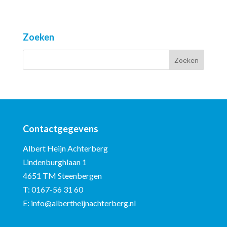
Zoeken
Contactgegevens
Albert Heijn Achterberg
Lindenburghlaan 1
4651 TM Steenbergen
T:
0167-56 31 60
E:
info@albertheijnachterberg.nl