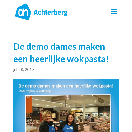
De demo dames maken
een heerlijke wokpasta!
jul 28, 2017