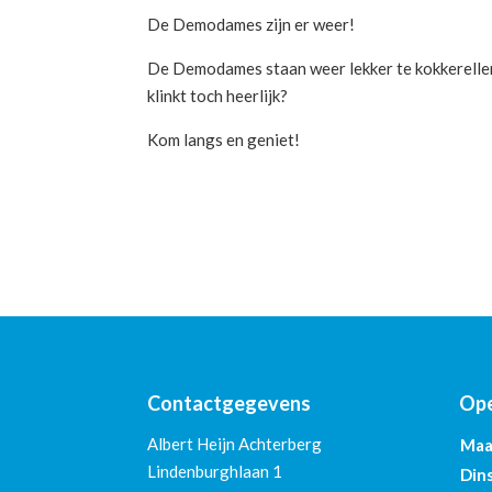
De Demodames zijn er weer!
De Demodames staan weer lekker te kokkerellen
klinkt toch heerlijk?
Kom langs en geniet!
Contactgegevens
Ope
Albert Heijn Achterberg
Maa
Lindenburghlaan 1
Din