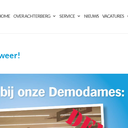
HOME
OVER ACHTERBERG
SERVICE
NIEUWS
VACATURES
 weer!