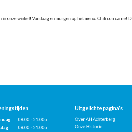
 in onze winkel! Vandaag en morgen op het menu: Chili con carne! D
ningstijden
Uitgelichte pagina’s
Over AH Achterberg
ndag
08.00 - 21.00u
Onze Historie
sdag
08.00 - 21.00u