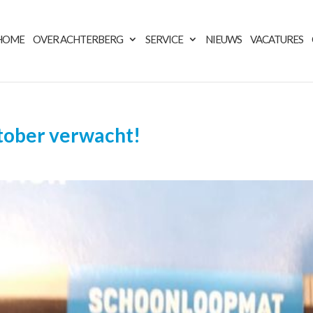
HOME
OVER ACHTERBERG
SERVICE
NIEUWS
VACATURES
tober verwacht!