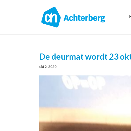
De deurmat wordt 23 ok
okt 2, 2020