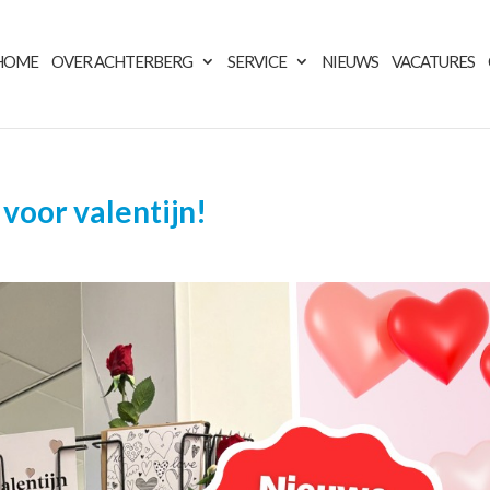
HOME
OVER ACHTERBERG
SERVICE
NIEUWS
VACATURES
voor valentijn!