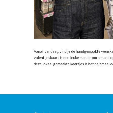
Vanaf vandaag vind je de handgemaakte wenskaa
valentijnskaart is een leuke manier om iemand o
deze lokaal gemaakte kaartjes is het helemaal een