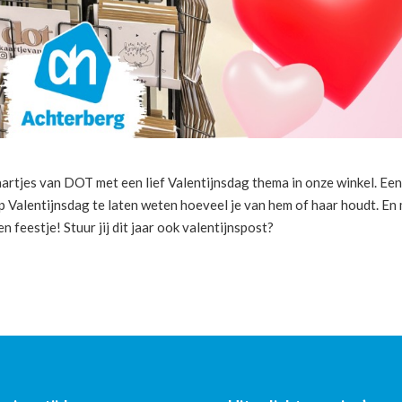
rtjes van DOT met een lief Valentijnsdag thema in onze winkel. Ee
p Valentijnsdag te laten weten hoeveel je van hem of haar houdt. En
 feestje! Stuur jij dit jaar ook valentijnspost?