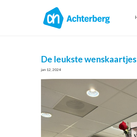
De leukste wenskaartjes 
jan 12, 2024