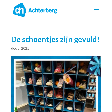
De schoentjes zijn gevuld!
dec 5, 2021