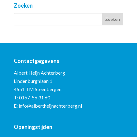
Zoeken
Contactgegevens
Albert Heijn Achterberg
Lindenburghlaan 1
4651 TM Steenbergen
T:
0167-56 31 60
E:
info@albertheijnachterberg.nl
Openingstijden