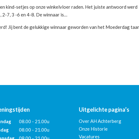
en kind-setjes op onze winkelvloer raden. Het juiste antwoord werd
 2-7, 3 -6 en 4-8. De winnaar is…
erd! Jij bent de gelukkige winnaar geworden van het Moederdag taar
ningstijden
Uitgelichte pagina’s
Over AH Achterberg
ndag
08.00 - 21.00u
Onze Historie
sdag
08.00 - 21.00u
Vacatures
nsdag
08.00 - 21.00u