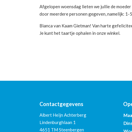
Afgelopen woensdag lieten we jullie de moeder 
door meerdere personen gegeven, namelijk: 1-5,
Bianca van Kaam Gietman! Van harte gefelicite
Je kunt het taartje ophalen in onze winkel.
Contactgegevens
Ope
Albert Heijn Achterberg
Maa
Lindenburghlaan 1
Din
4651 TM Steenbergen
Woe