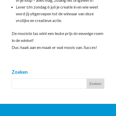
vrije loop – alles mag, zolang het origineel is!
Lever t/m zondag 6 juli je creatie in en wie weet
word jij uitgeroepen tot de winnaar van deze
vrolijke en creatieve actie.
De mooiste tas wint een leuke prijs én eeuwige roem
in de winkel!
Dus: haak aan en maak er wat moois van. Succes!
Zoeken