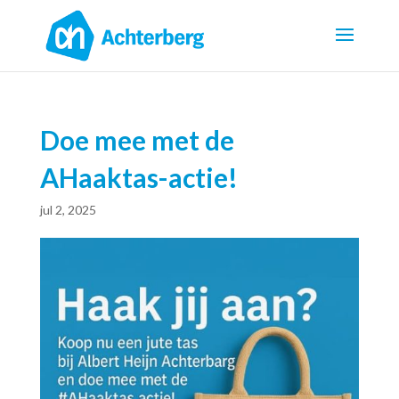
Doe mee met de
AHaaktas-actie!
jul 2, 2025