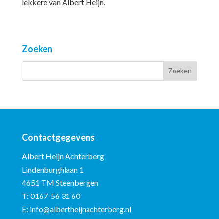
lekkere van Albert Heijn.
Zoeken
Contactgegevens
Albert Heijn Achterberg
Lindenburghlaan 1
4651 TM Steenbergen
T:
0167-56 31 60
E:
info@albertheijnachterberg.nl