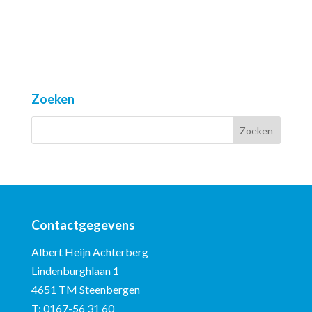
Zoeken
Contactgegevens
Albert Heijn Achterberg
Lindenburghlaan 1
4651 TM Steenbergen
T:
0167-56 31 60