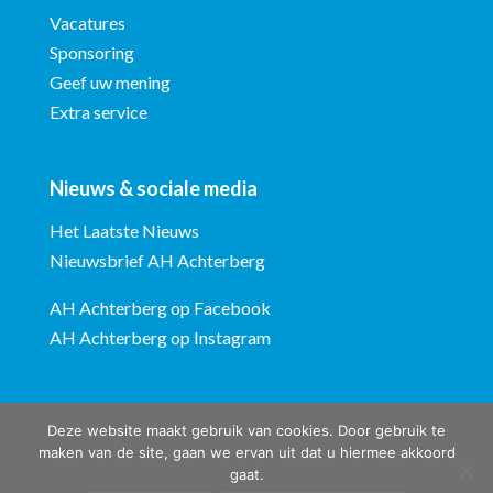
Vacatures
Sponsoring
Geef uw mening
Extra service
Nieuws & sociale media
Het Laatste Nieuws
Nieuwsbrief AH Achterberg
AH Achterberg op Facebook
AH Achterberg op Instagram
Deze website maakt gebruik van cookies. Door gebruik te
maken van de site, gaan we ervan uit dat u hiermee akkoord
gaat.
Albert Heijn Achterberg © ontwerp en bouw website:
Vermeulen