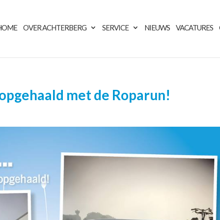
HOME
OVER ACHTERBERG
SERVICE
NIEUWS
VACATURES
0 opgehaald met de Roparun!