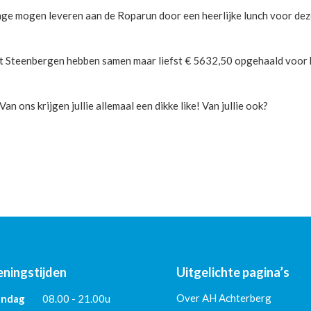
ge mogen leveren aan de Roparun door een heerlijke lunch voor de
t Steenbergen hebben samen maar liefst € 5632,50 opgehaald voor 
n ons krijgen jullie allemaal een dikke like! Van jullie ook?
ningstijden
Uitgelichte pagina’s
Over AH Achterberg
ndag
08.00 - 21.00u