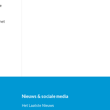
ze
het
Nieuws & sociale media
Het Laatste Nieuws