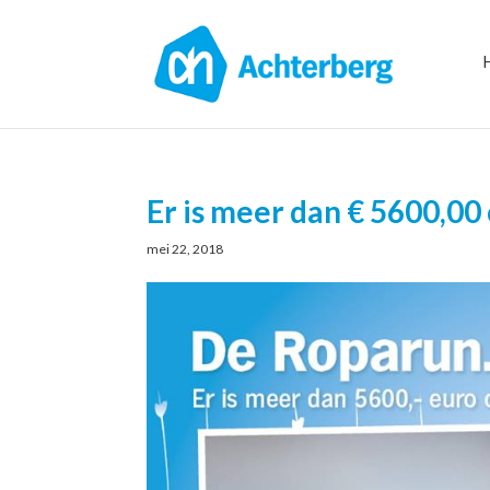
Er is meer dan € 5600,0
mei 22, 2018