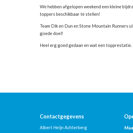
We hebben afgelopen weekend een kleine bijdra
toppers beschikbaar te stellen!
Team Dik en Dun en Stone Mountain Runners ui
goede doel!
Heel erg goed gedaan en wat een topprestatie. Va
Contactgegevens
Ope
Albert Heijn Achterberg
Maa