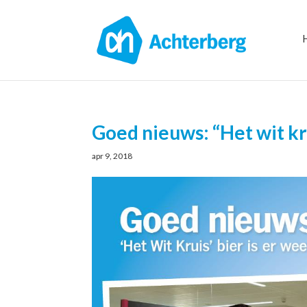
Goed nieuws: “Het wit kru
apr 9, 2018