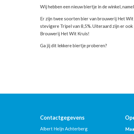
Wij hebben een nieuw biertje in de winkel, namel
Er zijn twee soorten bier van brouwerij Het Wit
stevigere Tripel van 8,5%. Uiteraard zijn er o
Brouwerij Het Wit Kruis!
Ga jij dit lekkere biertje proberen?
Contactgegevens
Ope
Albert Heijn Achterberg
Maa