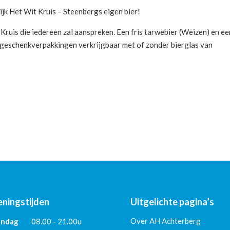
ijk Het Wit Kruis – Steenbergs eigen bier!
 Kruis die iedereen zal aanspreken. Een fris tarwebier (Weizen) en ee
ok geschenkverpakkingen verkrijgbaar met of zonder bierglas van
ningstijden
Uitgelichte pagina’s
Over AH Achterberg
ndag
08.00 - 21.00u