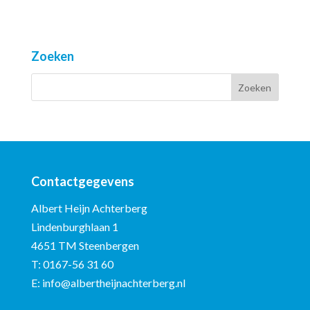
Zoeken
Contactgegevens
Albert Heijn Achterberg
Lindenburghlaan 1
4651 TM Steenbergen
T:
0167-56 31 60
E:
info@albertheijnachterberg.nl