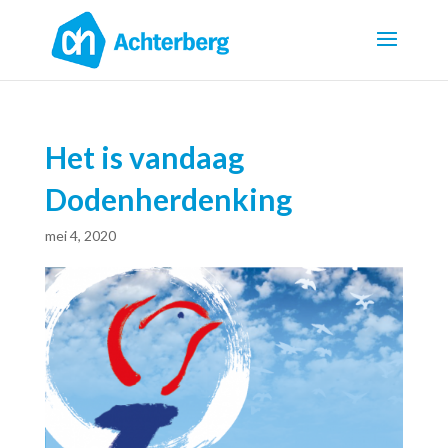
Het is vandaag
Dodenherdenking
mei 4, 2020