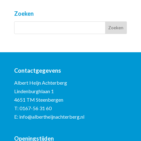
Zoeken
Contactgegevens
Albert Heijn Achterberg
Lindenburghlaan 1
4651 TM Steenbergen
T:
0167-56 31 60
E:
info@albertheijnachterberg.nl
Openingstijden