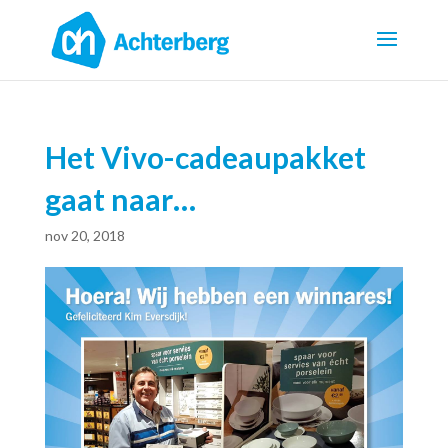
Het Vivo-cadeaupakket
gaat naar…
nov 20, 2018