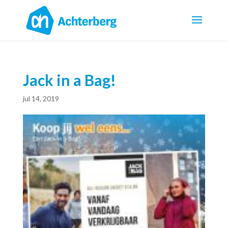
Jack in a Bag!
jul 14, 2019