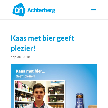
Kaas met bier geeft
plezier!
sep 30, 2018