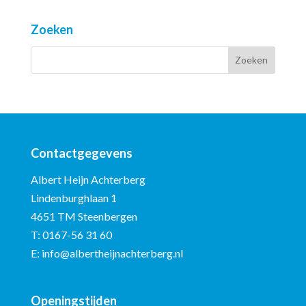
Zoeken
Contactgegevens
Albert Heijn Achterberg
Lindenburghlaan 1
4651 TM Steenbergen
T:
0167-56 31 60
E:
info@albertheijnachterberg.nl
Openingstijden