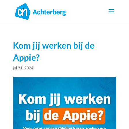
Kom jij werken bij de
Appie?
jul 31, 2024