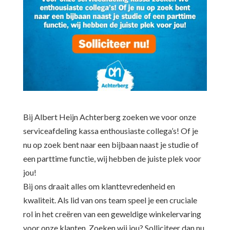
Bij Albert Heijn Achterberg zoeken we voor onze
serviceafdeling kassa enthousiaste collega’s! Of je
nu op zoek bent naar een bijbaan naast je studie of
een parttime functie, wij hebben de juiste plek voor
jou!
Bij ons draait alles om klanttevredenheid en
kwaliteit. Als lid van ons team speel je een cruciale
rol in het creëren van een geweldige winkelervaring
voor onze klanten. Zoeken wij jou? Solliciteer dan nu