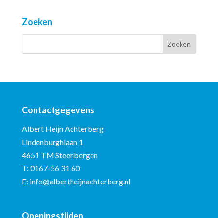
Zoeken
Contactgegevens
Albert Heijn Achterberg
Lindenburghlaan 1
4651 TM Steenbergen
T:
0167-56 31 60
E:
info@albertheijnachterberg.nl
Openingstijden