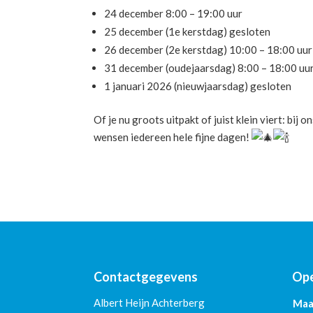
24 december 8:00 – 19:00 uur
25 december (1e kerstdag) gesloten
26 december (2e kerstdag) 10:00 – 18:00 uur
31 december (oudejaarsdag) 8:00 – 18:00 uu
1 januari 2026 (nieuwjaarsdag) gesloten
Of je nu groots uitpakt of juist klein viert: bij 
wensen iedereen hele fijne dagen!
Contactgegevens
Ope
Albert Heijn Achterberg
Maa