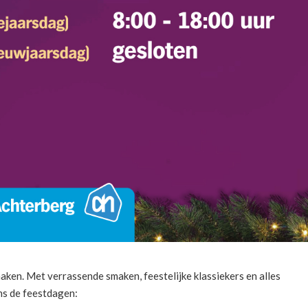
maken. Met verrassende smaken, feestelijke klassiekers en alles
ens de feestdagen: