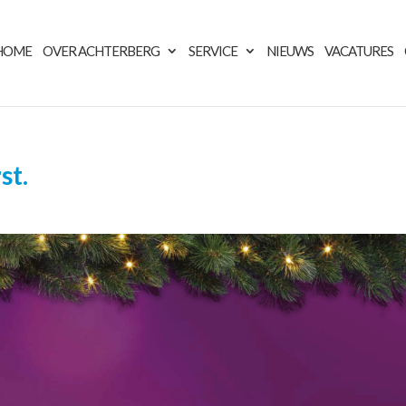
HOME
OVER ACHTERBERG
SERVICE
NIEUWS
VACATURES
st.