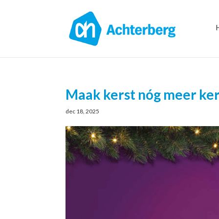
Maak kerst nóg meer ker
dec 18, 2025