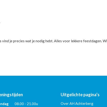
r
ons vind je precies wat je nodig hebt. Alles voor lekkere feestdagen. Wi
ningstijden
Uitgelichte pagina’s
Over AH Achterberg
ndag
08.00 - 21.00u