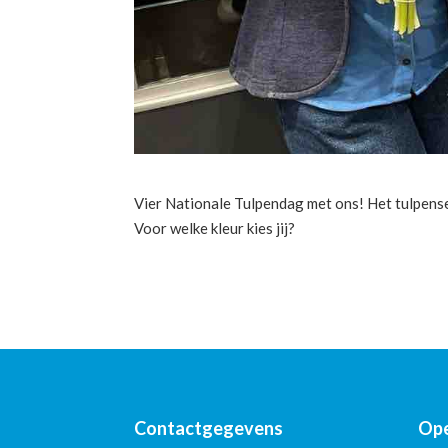
Vier Nationale Tulpendag met ons! Het tulpensei
Voor welke kleur kies jij?
Contactgegevens
Ope