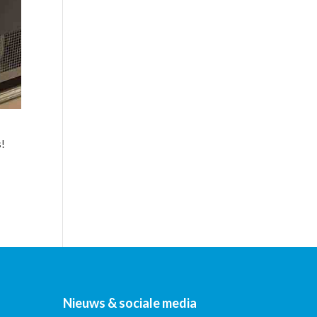
s!
Nieuws & sociale media