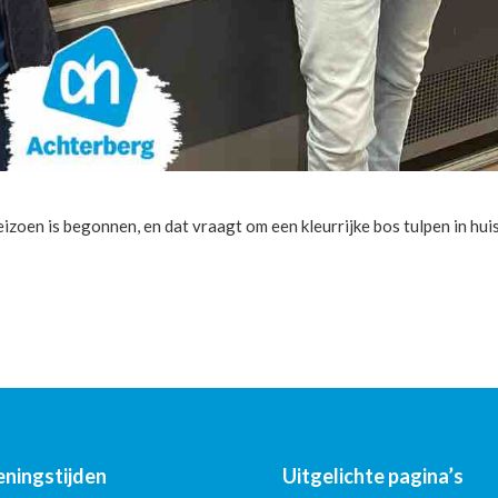
zoen is begonnen, en dat vraagt om een kleurrijke bos tulpen in hui
ningstijden
Uitgelichte pagina’s