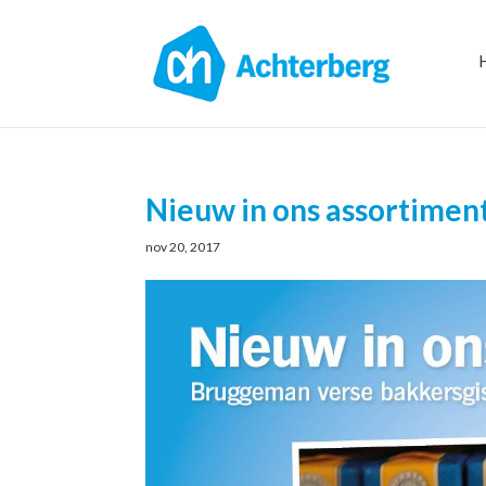
Nieuw in ons assortimen
nov 20, 2017