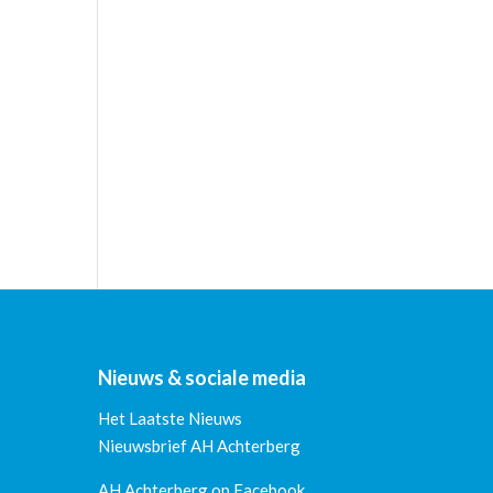
Nieuws & sociale media
Het Laatste Nieuws
Nieuwsbrief AH Achterberg
AH Achterberg op Facebook