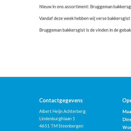
Nieuw in ons assortiment: Bruggeman bakkersg
Vandaf deze week hebben wij verse bakkersgist 
Bruggeman bakkersgist is de vinden in de gebak
Contactgegevens
Ope
Albert Heijn Achterberg
Maa
Lindenburghlaan 1
Din
4651 TM Steenbergen
Woe