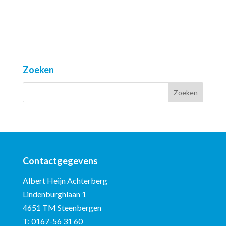
Zoeken
Contactgegevens
Albert Heijn Achterberg
Lindenburghlaan 1
4651 TM Steenbergen
T:
0167-56 31 60