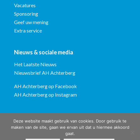
Vacatures
Sponsoring
Geef uw mening
Extra service
Nieuws & sociale media
Het Laatste Nieuws
Nieuwsbrief AH Achterberg
AH Achterberg op Facebook
AH Achterberg op Instagram
Deze website maakt gebruik van cookies. Door gebruik te
maken van de site, gaan we ervan uit dat u hiermee akkoord
gaat.
Albert Heijn Achterberg © ontwerp en bouw website:
Vermeulen