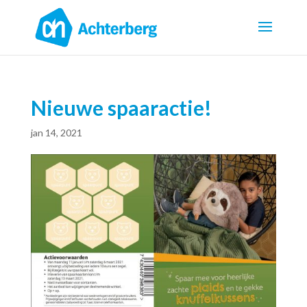
Nieuwe spaaractie!
jan 14, 2021