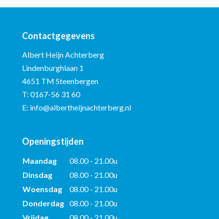
Contactgegevens
Albert Heijn Achterberg
Lindenburghlaan 1
4651 TM Steenbergen
T:
0167-56 31 60
E:
info@albertheijnachterberg.nl
Openingstijden
Maandag
08.00 - 21.00u
Dinsdag
08.00 - 21.00u
Woensdag
08.00 - 21.00u
Donderdag
08.00 - 21.00u
Vrijdag
08.00 - 21.00u