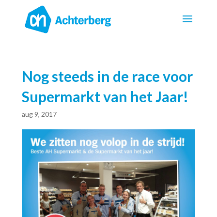
Nog steeds in de race voor
Supermarkt van het Jaar!
aug 9, 2017