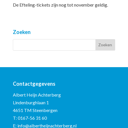
De Efteling-tickets zijn nog tot november geldig.
Zoeken
Contactgegevens
Albert Heijn Achterberg
Lindenburghlaan 1
4651 TM Steenbergen
T:
0167-56 31 60
E:
info@albertheijnachterberg.nl