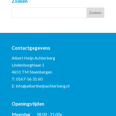
Zoeken
Contactgegevens
Albert Heijn Achterberg
Lindenburghlaan 1
4651 TM Steenbergen
T:
0167-56 31 60
E:
info@albertheijnachterberg.nl
Openingstijden
Maandag
08.00 - 21.00u