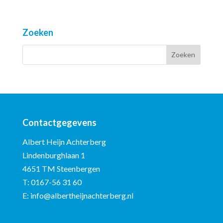
Zoeken
Contactgegevens
Albert Heijn Achterberg
Lindenburghlaan 1
4651 TM Steenbergen
T:
0167-56 31 60
E:
info@albertheijnachterberg.nl