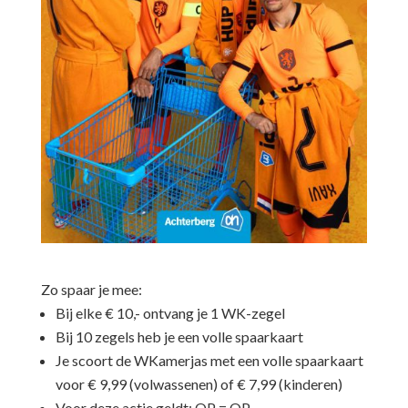
Zo spaar je mee:
Bij elke € 10,- ontvang je 1 WK-zegel
Bij 10 zegels heb je een volle spaarkaart
Je scoort de WKamerjas met een volle spaarkaart
voor € 9,99 (volwassenen) of € 7,99 (kinderen)
Voor deze actie geldt: OP = OP