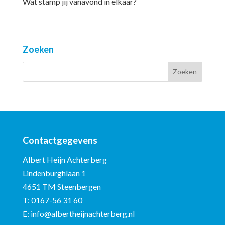
Wat stamp jij vanavond in elkaar?
Zoeken
Contactgegevens
Albert Heijn Achterberg
Lindenburghlaan 1
4651 TM Steenbergen
T:
0167-56 31 60
E:
info@albertheijnachterberg.nl