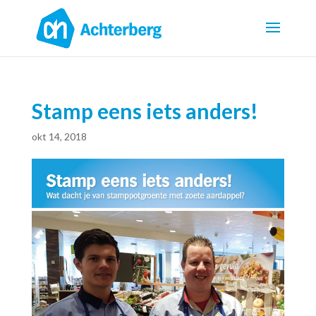
Stamp eens iets anders!
okt 14, 2018