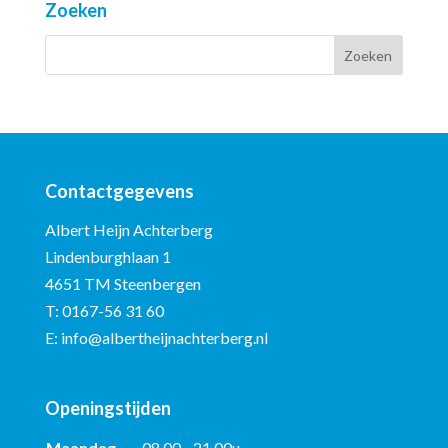
Zoeken
Contactgegevens
Albert Heijn Achterberg
Lindenburghlaan 1
4651 TM Steenbergen
T:
0167-56 31 60
E:
info@albertheijnachterberg.nl
Openingstijden
Maandag
08.00 - 21.00u