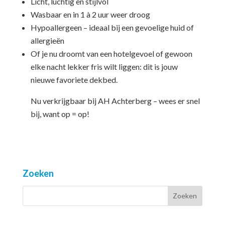
Licht, luchtig en stijlvol
Wasbaar en in 1 à 2 uur weer droog
Hypoallergeen – ideaal bij een gevoelige huid of
allergieën
Of je nu droomt van een hotelgevoel of gewoon
elke nacht lekker fris wilt liggen: dit is jouw
nieuwe favoriete dekbed.
Nu verkrijgbaar bij AH Achterberg – wees er snel
bij, want op = op!
Zoeken