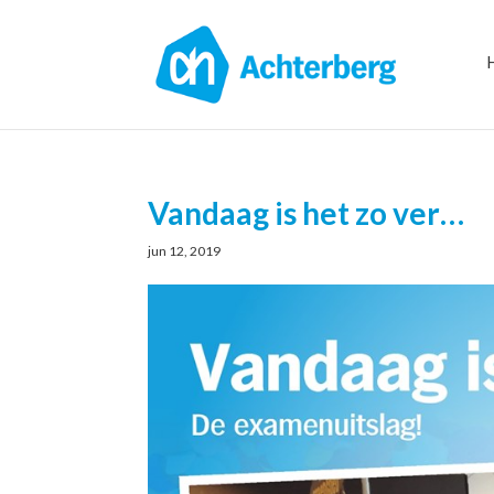
Vandaag is het zo ver…
jun 12, 2019