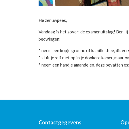
Hé zenuwpees,
Vandaag is het zover: de examenuitslag! Ben ji
bedwingen:
* neem een kopje groene of kamille thee, dit ve
* sluit jezelf niet op in je donkere kamer, maar 
* neem een handje amandelen, deze bevatten es
Contactgegevens
Ope