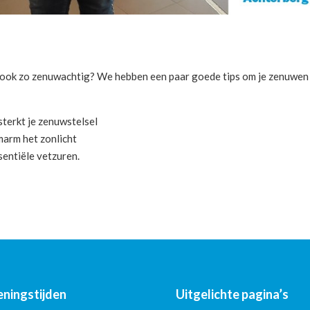
j ook zo zenuwachtig? We hebben een paar goede tips om je zenuwen
rsterkt je zenuwstelsel
omarm het zonlicht
sentiële vetzuren.
ningstijden
Uitgelichte pagina’s