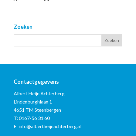
Zoeken
Contactgegevens
Albert Heijn Achterberg
Lindenburghlaan 1
4651 TM Steenbergen
T:
0167-56 31 60
E:
info@albertheijnachterberg.nl