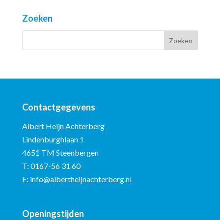
Zoeken
Contactgegevens
Albert Heijn Achterberg
Lindenburghlaan 1
4651 TM Steenbergen
T:
0167-56 31 60
E:
info@albertheijnachterberg.nl
Openingstijden