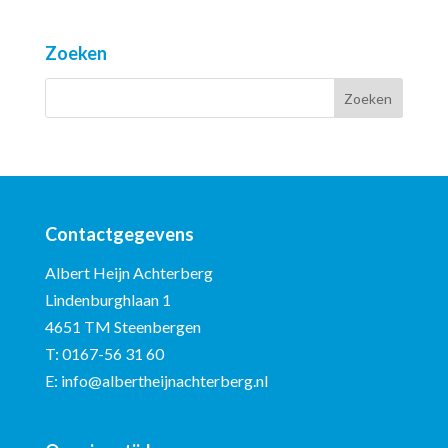
Zoeken
Contactgegevens
Albert Heijn Achterberg
Lindenburghlaan 1
4651 TM Steenbergen
T:
0167-56 31 60
E:
info@albertheijnachterberg.nl