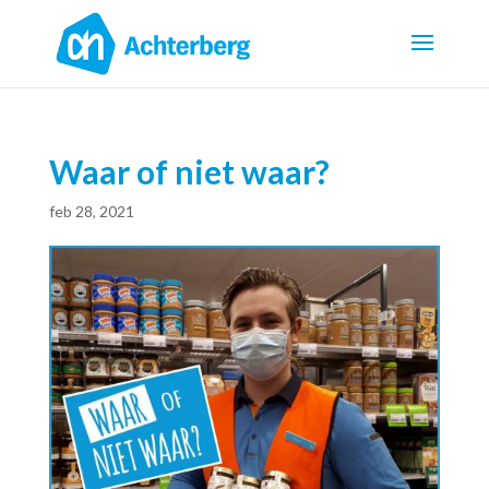
Waar of niet waar?
feb 28, 2021