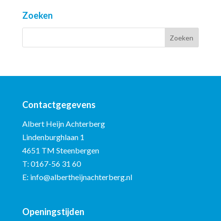
Zoeken
Contactgegevens
Albert Heijn Achterberg
Lindenburghlaan 1
4651 TM Steenbergen
T:
0167-56 31 60
E:
info@albertheijnachterberg.nl
Openingstijden