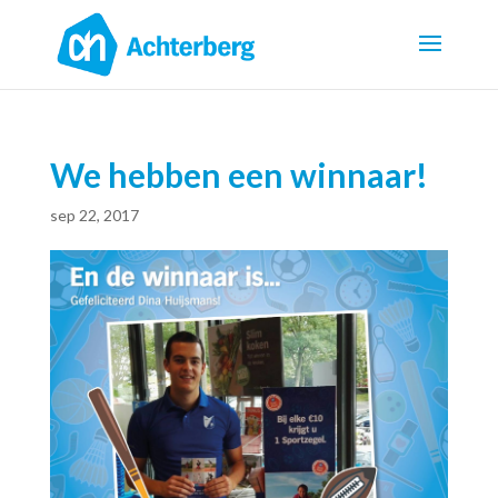
We hebben een winnaar!
sep 22, 2017