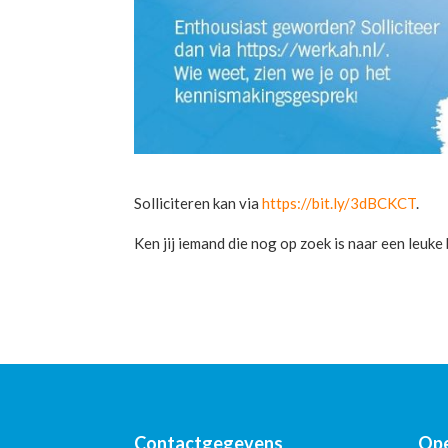
Solliciteren kan via
https://bit.ly/3dBCKCT
.
Ken jij iemand die nog op zoek is naar een leuke
Contactgegevens
Ope