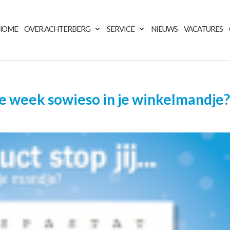
HOME
OVER ACHTERBERG
SERVICE
NIEUWS
VACATURES
ze week sowieso in je winkelmandje