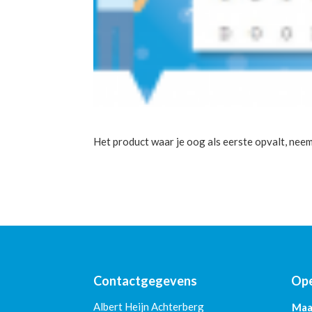
Het product waar je oog als eerste opvalt, neem
Contactgegevens
Ope
Albert Heijn Achterberg
Maa