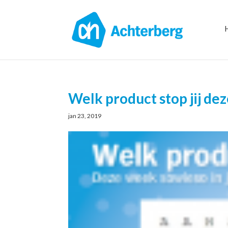
Welk product stop jij de
jan 23, 2019