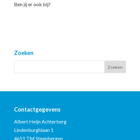
Ben jij er ook bij?
Zoeken
Contactgegevens
Albert Heijn Achterberg
Lindenburghlaan 1
4651 TM Steenbergen