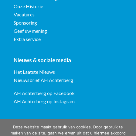
Onze Historie
Vacatures
Sponsoring
Geef uw mening
Extra service
Nieuws & sociale media
Het Laatste Nieuws
Nieuwsbrief AH Achterberg
AH Achterberg op Facebook
AH Achterberg op Instagram
Deze website maakt gebruik van cookies. Door gebruik te
maken van de site, gaan we ervan uit dat u hiermee akkoord