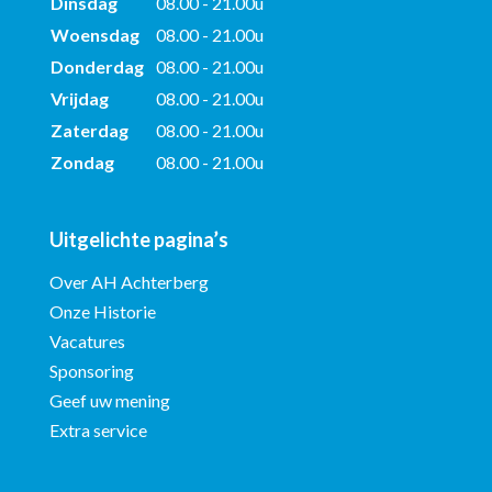
Dinsdag
08.00 - 21.00u
Woensdag
08.00 - 21.00u
Donderdag
08.00 - 21.00u
Vrijdag
08.00 - 21.00u
Zaterdag
08.00 - 21.00u
Zondag
08.00 - 21.00u
Uitgelichte pagina’s
Over AH Achterberg
Onze Historie
Vacatures
Sponsoring
Geef uw mening
Extra service