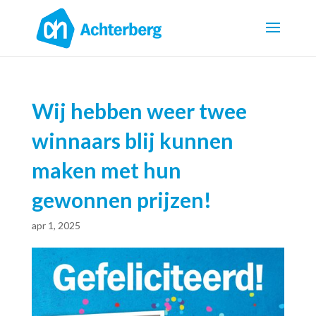
Wij hebben weer twee
winnaars blij kunnen
maken met hun
gewonnen prijzen!
apr 1, 2025