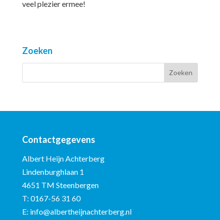
veel plezier ermee!
Zoeken
Contactgegevens
Albert Heijn Achterberg
Lindenburghlaan 1
4651 TM Steenbergen
T:
0167-56 31 60
E:
info@albertheijnachterberg.nl